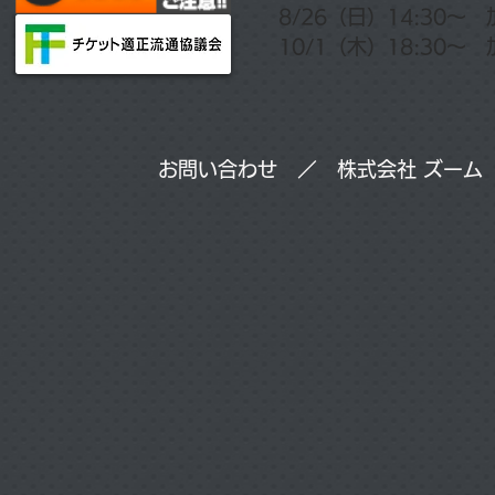
​8/26（日）14:30
10/1（木）18:30～ 加藤
お問い合わせ ／ 株式会社 ズーム 